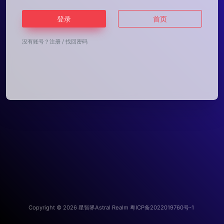
登录
首页
没有账号？
注册
/
找回密码
Copyright © 2026
星智界Astral Realm
粤ICP备2022019760号-1