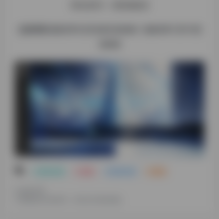
网站推荐5：喵喵喵解谜
北京时间 2023 年 12 月 29 日 20:00 – 2024 年 1 月 11 日
20:00
# 国内比赛
# 谜题
# 国内比赛
# 谜题
©
版权声明
文章版权归作者所有，未经允许请勿转载。