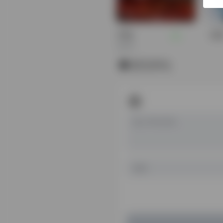
开端
彷
RESET
暂无评论