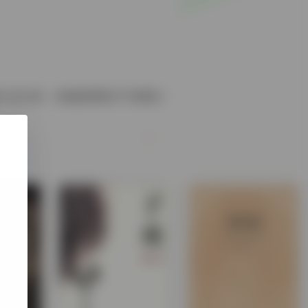
小说大奖，本格推理BEST10榜首！