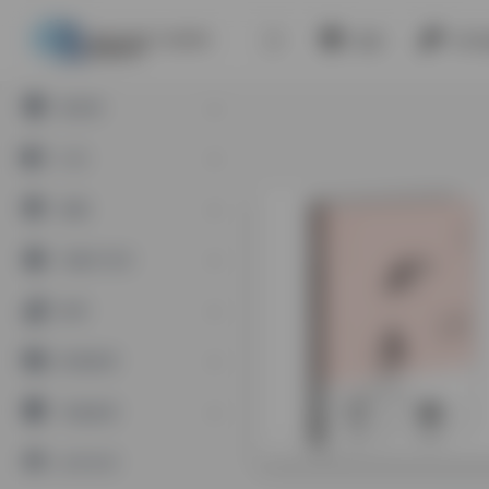
首页
VIP
星智界
公告
智圈
兴趣讨论区
推荐
影视推荐
书籍推荐
0
737
合作伙伴