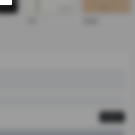
子夜
理想国
发表评论