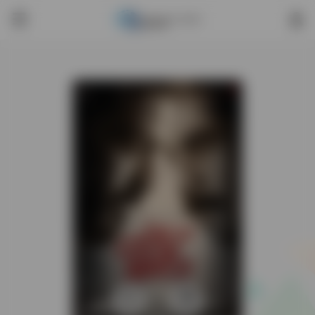
0
668