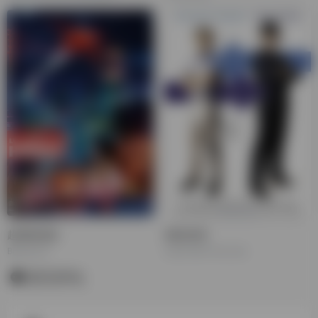
超能陆战队
猫鼠游戏
Big Hero 6
Catch Me If You Can
暂无评论