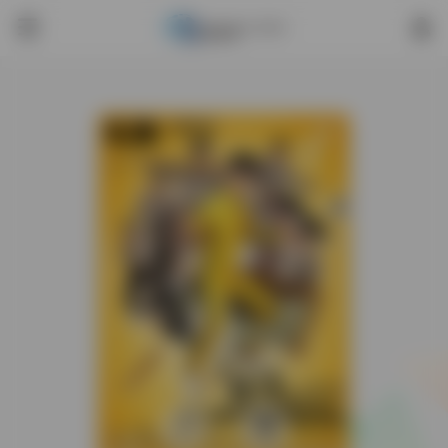
0
559