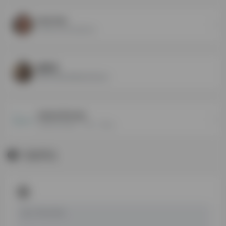
Ivan Ivec
iq tests and statistics
姚定宏
银色号角高智商俱乐部会长
James Dorsey
James Dorsey （JD） Ema...
1 条评论