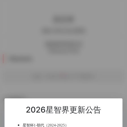
苏文津
Wen-Chin Sui (苏神)
遗迹&胜寒9星会员
Address:China
Numeric
Logic Inspiration Of Numbers
数据统计
2026星智界更新公告
星智杯1-朝代（2024-2025）