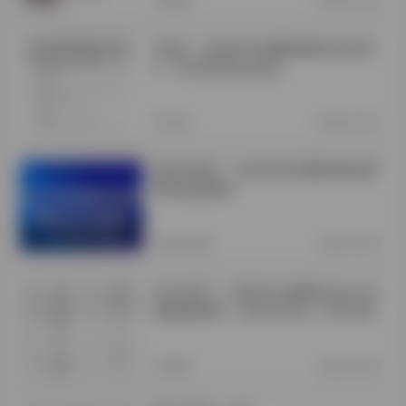
培训3：2023年全国数独裁判员培训-
2（12月8日截止报名）
培训
3年前 (2023)
国内比赛21：2024年亚洲数独锦标赛
国内选拔通知
国内比赛
3年前 (2023)
智力资讯7：世界智力谜题联合会公布
国际数独GP（Grand Prix）评分排名
数独
3年前 (2023)