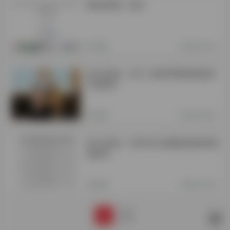
网站推荐6：数方
数独
3年前 (2023)
智力资讯4：第十六届世界数独锦标赛
中国冠军
数独
3年前 (2023)
智力资讯2：2023年全国数独锦标赛成
绩发布
数独
3年前 (2023)
1
2