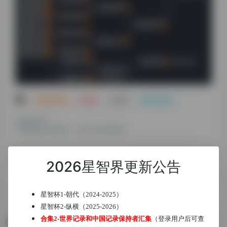
# 智力资讯
# 杂谈
# 推理
# 智力资讯
©
版权声明
文章版权归作者所有，未经允许请勿转载。
2026星智界更新公告
下一篇
上一篇
智力资讯3：亚运会智力项目成
合集3-智力资讯汇总
绩
星智杯1-朝代（2024-2025）
星智杯2-纵横（2025-2026）
合集2-世界记录和中国记录保持者汇集
（登录用户后可查
相关文章